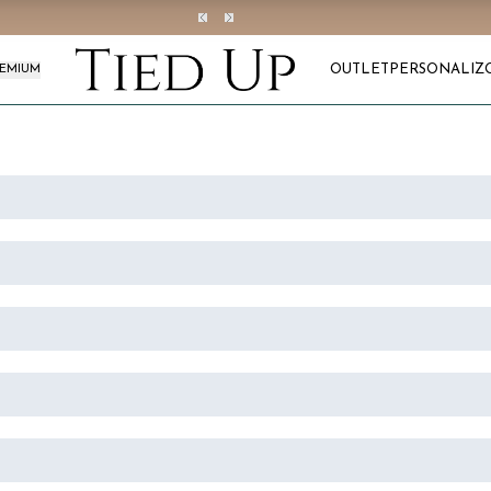
OUTLET
PERSONALIZ
REMIUM