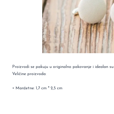
Proizvodi se pakuju u originalno pakovanje i idealan su
Veličine proizvoda:
• Manžetne: 1,7 cm * 2,5 cm