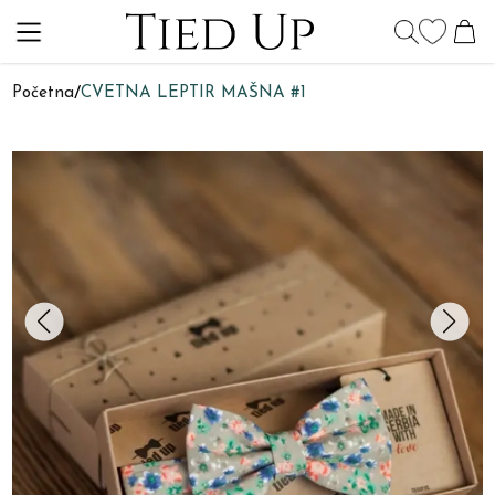
Početna
/
CVETNA LEPTIR MAŠNA #1