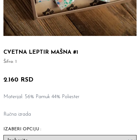
CVETNA LEPTIR MAŠNA #1
Šifra:
1
2.160 RSD
Materijal: 56% Pamuk 44% Poliester
Ručna izrada
IZABERI OPCIJU :