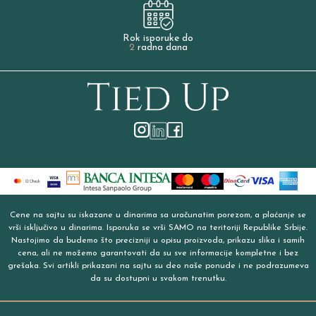
Rok isporuke do
2
radna dana
Cene na sajtu su iskazane u dinarima sa uračunatim porezom, a plaćanje se
vrši isključivo u dinarima. Isporuka se vrši SAMO na teritoriji Republike Srbije.
Nastojimo da budemo što precizniji u opisu proizvoda, prikazu slika i samih
cena, ali ne možemo garantovati da su sve informacije kompletne i bez
grešaka. Svi artikli prikazani na sajtu su deo naše ponude i ne podrazumeva
da su dostupni u svakom trenutku.