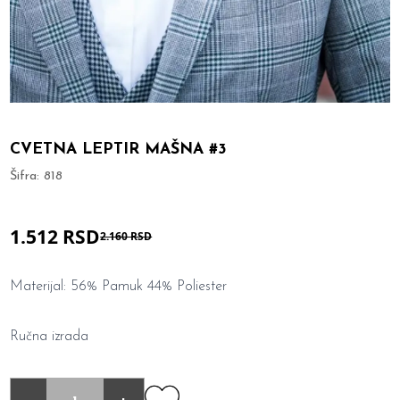
CVETNA LEPTIR MAŠNA #3
Šifra:
818
1.512 RSD
2.160 RSD
Materijal: 56% Pamuk 44% Poliester
Ručna izrada