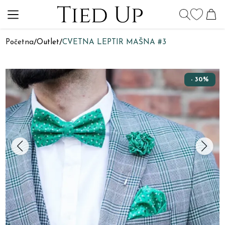
Početna
/
Outlet
/
CVETNA LEPTIR MAŠNA #3
- 30%