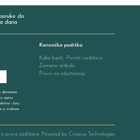
poruke do
a dana
Korisnička podrška
Kako kupiti,
Povrat sredstava
Zamena artikala
Pravo na odustajanje
u dinarima.
 u opisu
pletne i bez
ni u svakom
va prava zadržana. Powered by
Croonus Technologies