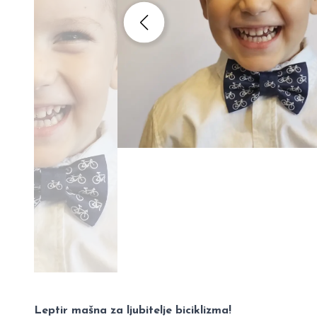
Leptir mašna za ljubitelje biciklizma!