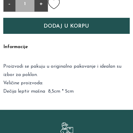
-
+
DODAJ U KORPU
Informacije
Proizvodi se pakuju u originalno pakovanje i idealan su
izbor za poklon.
Veličine proizvoda:
Dečija leptir mašna 8,5cm * 5cm