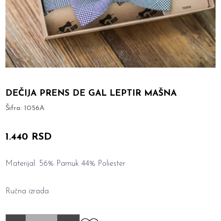
DEČIJA PRENS DE GAL LEPTIR MAŠNA
Šifra:
1056A
1.440 RSD
Materijal: 56% Pamuk 44% Poliester
Ručna izrada