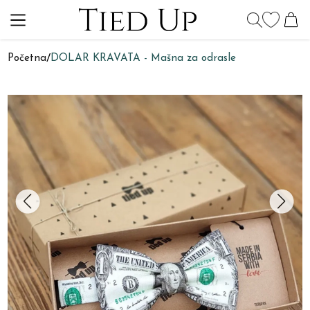
Početna
/
DOLAR KRAVATA - Mašna za odrasle