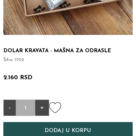
DOLAR KRAVATA - MAŠNA ZA ODRASLE
Šifra:
1702
2.160 RSD
-
+
DODAJ U KORPU