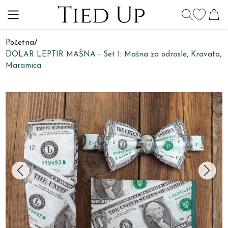
Početna
/
DOLAR LEPTIR MAŠNA - Set 1: Mašna za odrasle, Kravata,
Maramica