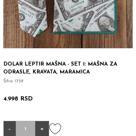
DOLAR LEPTIR MAŠNA - SET 1: MAŠNA ZA
ODRASLE, KRAVATA, MARAMICA
Šifra:
1758
4.998 RSD
-
+