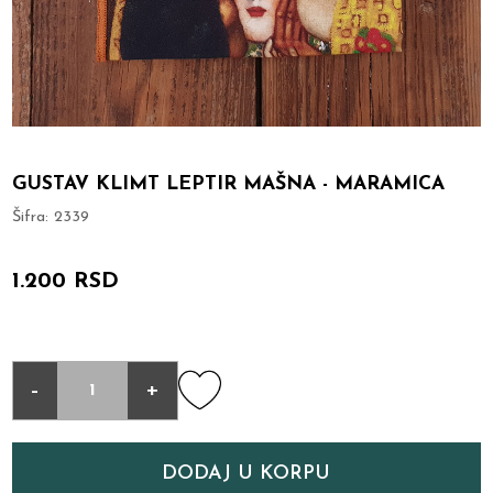
GUSTAV KLIMT LEPTIR MAŠNA - MARAMICA
Šifra:
2339
1.200 RSD
-
+
DODAJ U KORPU