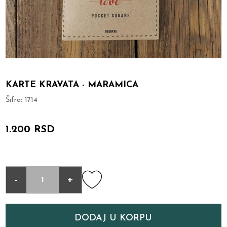
KARTE KRAVATA - MARAMICA
Šifra:
1714
1.200 RSD
-
+
DODAJ U KORPU