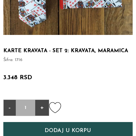
KARTE KRAVATA - SET 2: KRAVATA, MARAMICA
Šifra:
1716
3.348 RSD
-
+
DODAJ U KORPU