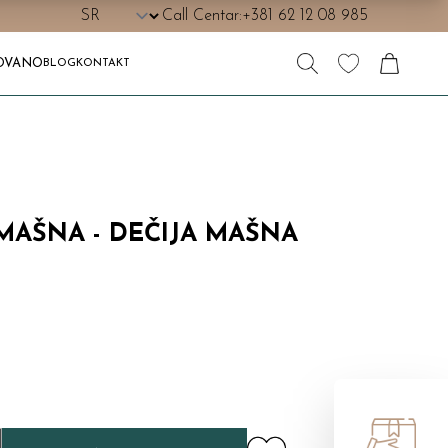
Call Centar:
+381 62 12 08 985
OVANO
BLOG
KONTAKT
 MAŠNA - DEČIJA MAŠNA