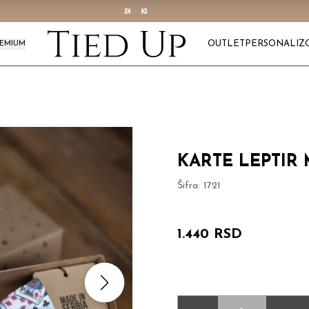
OUTLET
PERSONALIZ
REMIUM
KARTE LEPTIR
Šifra:
1721
1.440 RSD