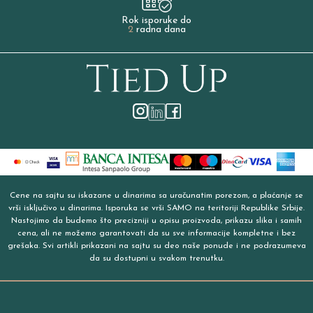
Rok isporuke do
2
radna dana
Cene na sajtu su iskazane u dinarima sa uračunatim porezom, a plaćanje se
vrši isključivo u dinarima. Isporuka se vrši SAMO na teritoriji Republike Srbije.
Nastojimo da budemo što precizniji u opisu proizvoda, prikazu slika i samih
cena, ali ne možemo garantovati da su sve informacije kompletne i bez
grešaka. Svi artikli prikazani na sajtu su deo naše ponude i ne podrazumeva
da su dostupni u svakom trenutku.