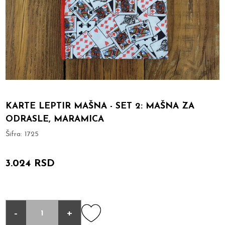
KARTE LEPTIR MAŠNA - SET 2: MAŠNA ZA
ODRASLE, MARAMICA
Šifra:
1725
3.024 RSD
-
+