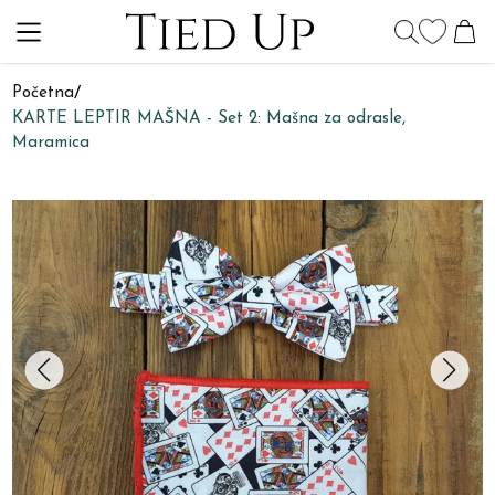
Početna
/
KARTE LEPTIR MAŠNA - Set 2: Mašna za odrasle,
Maramica