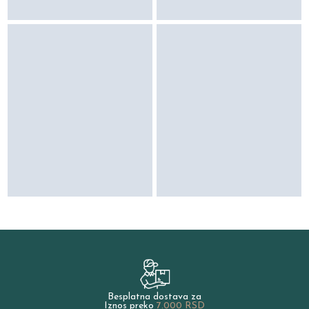
Besplatna dostava za
Iznos preko
7.000 RSD