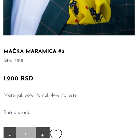
MAČKA MARAMICA #2
Šifra:
1518
1.200 RSD
Materijal: 56% Pamuk 44% Poliester
Ručna izrada
-
+