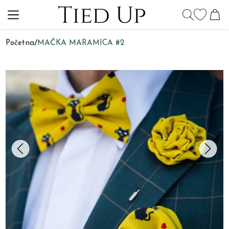
Početna
/
MAČKA MARAMICA #2