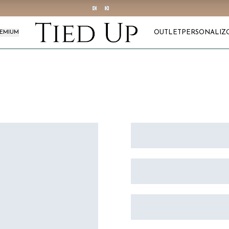
OUTLET
PERSONALIZ
REMIUM