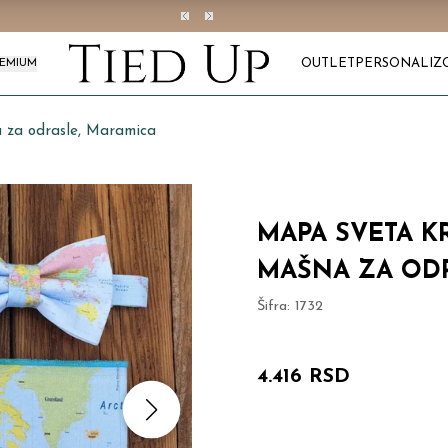
OUTLET
PERSONALIZ
REMIUM
za odrasle, Maramica
MAPA SVETA KRA
MAŠNA ZA OD
Šifra:
1732
4.416 RSD