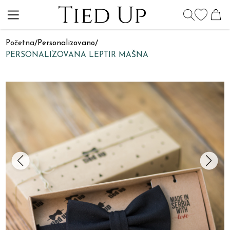
Početna
/
Personalizovano
/
PERSONALIZOVANA LEPTIR MAŠNA