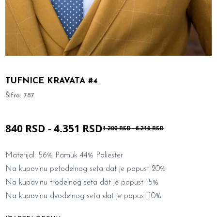
TUFNICE KRAVATA #4
Šifra:
787
840 RSD
-
4.351 RSD
1.200 RSD
-
6.216 RSD
Materijal: 56% Pamuk 44% Poliester
Na kupovinu petodelnog seta dat je popust 20%
Na kupovinu trodelnog seta dat je popust 15%
Na kupovinu dvodelnog seta dat je popust 10%