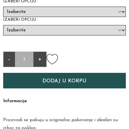
IZABERI OPCIJU :
IZABERI OPCIJU :
-
+
DODAJ U KORPU
Informacije
Proizvodi se pakuju u originalno pakovanje i idealan su
izbor za poklon.