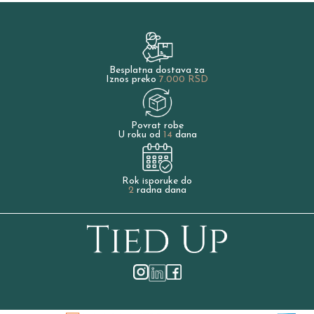
Besplatna dostava za
Iznos preko
7.000 RSD
Povrat robe
U roku od
14
dana
Rok isporuke do
2
radna dana