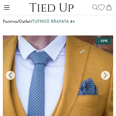
Početna
/
Outlet
/
TUFNICE KRAVATA #4
- 30%