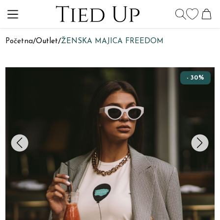
Početna
/
Outlet
/
ŽENSKA MAJICA FREEDOM
- 30%