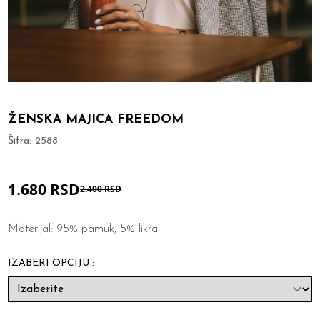
ŽENSKA MAJICA FREEDOM
Šifra:
2588
1.680 RSD
2.400 RSD
Materijal: 95% pamuk, 5% likra
IZABERI OPCIJU :