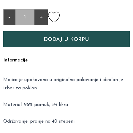
-
+
DODAJ U KORPU
Informacije
Majica je upakovana u originalno pakovanje i idealan je
izbor za poklon.
Material: 95% pamuk, 5% likra
Održavanje: pranje na 40 stepeni