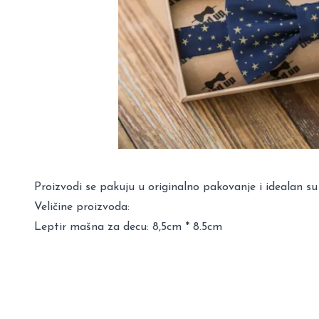
Proizvodi se pakuju u originalno pakovanje i idealan su
Veličine proizvoda:
Leptir mašna za decu: 8,5cm * 8.5cm