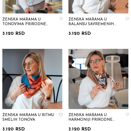
ŽENSKA MARAMA U
ŽENSKA MARAMA U
TONOVIMA PRIRODNE
BALANSU SAVREMENIH
ELEGANCIJE
TONOVA
3.120 RSD
3.120 RSD
ŽENSKA MARAMA U RITMU
ŽENSKA MARAMA U
SMELIH TONOVA
HARMONIJI PRIRODNE
ELEGANCIJE
3.120 RSD
3.120 RSD