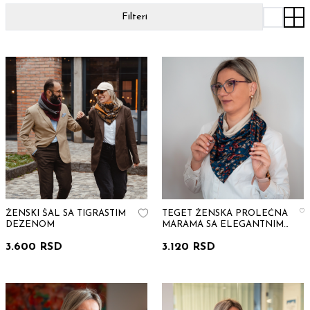
Filteri
ŽENSKI ŠAL SA TIGRASTIM
TEGET ŽENSKA PROLEĆNA
DEZENOM
MARAMA SA ELEGANTNIM
CVETNIM AKCENTOM
3.600 RSD
3.120 RSD