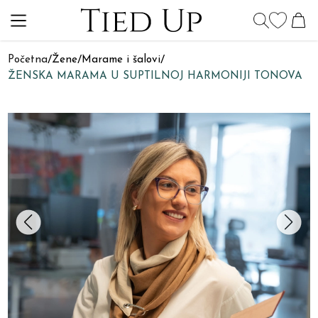
Početna
/
Žene
/
Marame i šalovi
/
ŽENSKA MARAMA U SUPTILNOJ HARMONIJI TONOVA