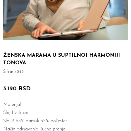
ŽENSKA MARAMA U SUPTILNOJ HARMONIJI
TONOVA
Šifra:
4343
3.120 RSD
Materijali:
Sloj 1 viskoza
Sloj 2 65% pamuk 35% poliester
Način održavanja:Ručno pranja