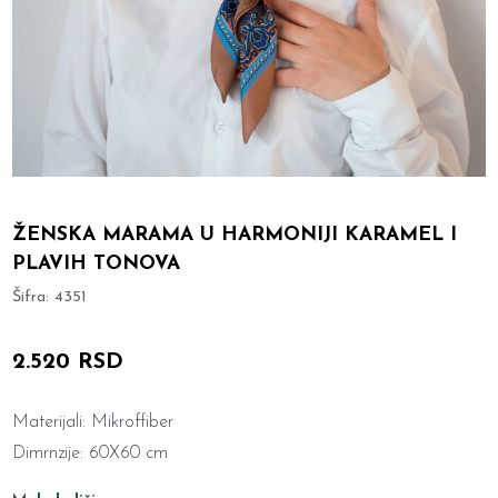
ŽENSKA MARAMA U HARMONIJI KARAMEL I
PLAVIH TONOVA
Šifra:
4351
2.520 RSD
Materijali: Mikroffiber
Dimrnzije: 60X60 cm