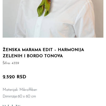
ŽENSKA MARAMA EDIT – HARMONIJA
ZELENIH I BORDO TONOVA
Šifra:
4359
2.520 RSD
Materijali: Mikroffiber
Dimrnzije:60 x 60 cm