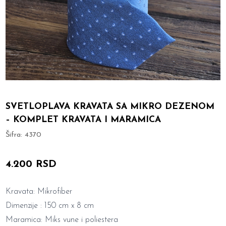
SVETLOPLAVA KRAVATA SA MIKRO DEZENOM
– KOMPLET KRAVATA I MARAMICA
Šifra:
4370
4.200 RSD
Kravata: Mikrofiber
Dimenzije : 150 cm x 8 cm
Maramica: Miks vune i poliestera