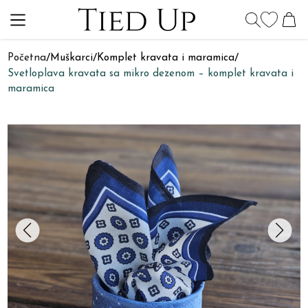
Početna
/
Muškarci
/
Komplet kravata i maramica
/
Svetloplava kravata sa mikro dezenom – komplet kravata i
maramica