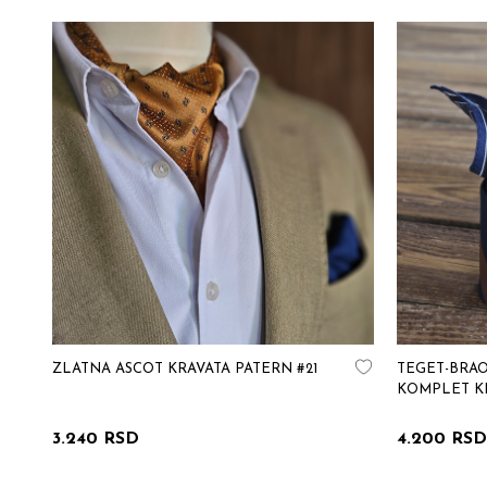
ZLATNA ASCOT KRAVATA PATERN #21
TEGET-BRAO
KOMPLET KR
3.240 RSD
4.200 RSD