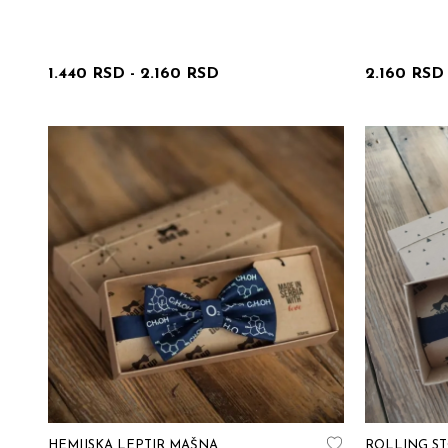
1.440 RSD
-
2.160 RSD
2.160 RSD
HEMIJSKA LEPTIR MAŠNA
ROLLING S