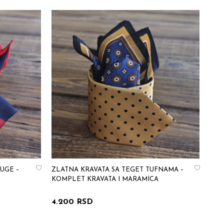
UGE –
ZLATNA KRAVATA SA TEGET TUFNAMA –
KOMPLET KRAVATA I MARAMICA
4.200 RSD