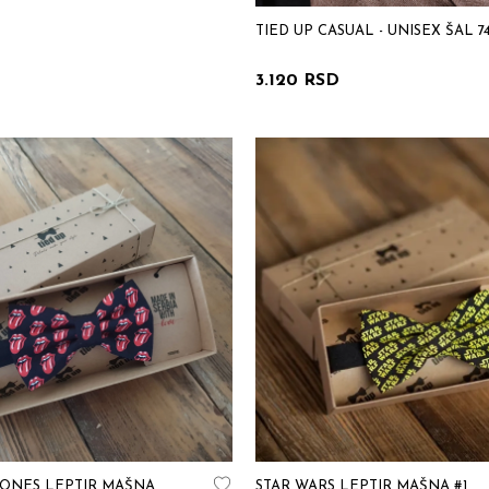
TIED UP CASUAL - UNISEX ŠAL 7
3.120 RSD
TONES LEPTIR MAŠNA
STAR WARS LEPTIR MAŠNA #1