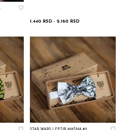
4
1.440 RSD
-
2.160 RSD
STAR WARS LEPTIR MAŠNA #2