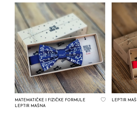
MATEMATIČKE I FIZIČKE FORMULE
LEPTIR MAŠ
LEPTIR MAŠNA