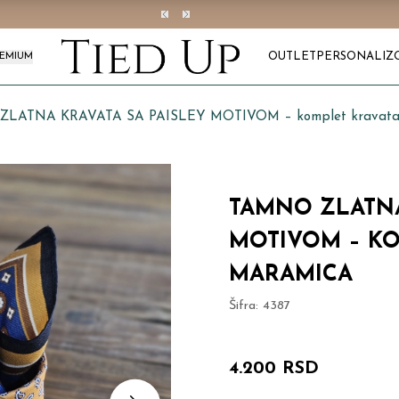
OUTLET
PERSONALIZ
REMIUM
LATNA KRAVATA SA PAISLEY MOTIVOM – komplet kravata 
TAMNO ZLATNA
MOTIVOM – KO
MARAMICA
Šifra:
4387
4.200 RSD