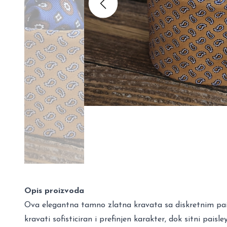
Opis proizvoda
Ova elegantna tamno zlatna kravata sa diskretnim paisl
kravati sofisticiran i prefinjen karakter, dok sitni paisl