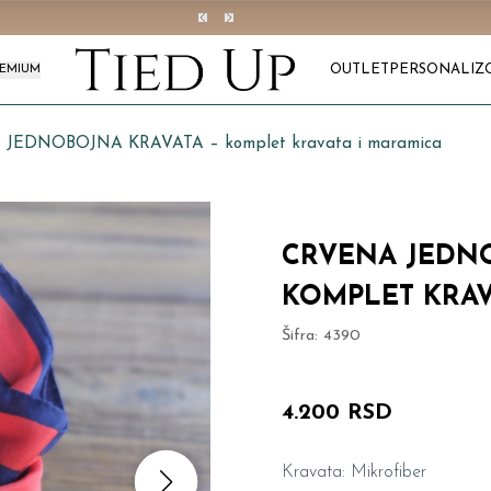
OUTLET
PERSONALIZ
REMIUM
JEDNOBOJNA KRAVATA – komplet kravata i maramica
CRVENA JEDNO
KOMPLET KRAV
Šifra:
4390
4.200 RSD
Kravata: Mikrofiber