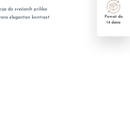
ja do svečanih prilika.
Povrat do
tvara elegantan kontrast.
14 dana