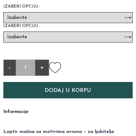
IZABERI OPCIJU :
IZABERI OPCIJU :
-
+
DODAJ U KORPU
Informacije
Leptir mašna sa motivima aviona – za ljubitelje