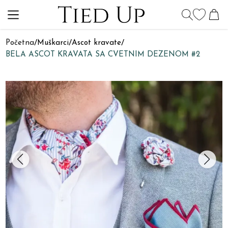
Početna
/
Muškarci
/
Ascot kravate
/
BELA ASCOT KRAVATA SA CVETNIM DEZENOM #2