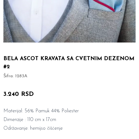
BELA ASCOT KRAVATA SA CVETNIM DEZENOM
#2
Šifra:
1283A
3.240 RSD
Materijal: 56% Pamuk 44% Poliester
Dimenzije : 110 cm x 17cm
Održavanje: hemijso čišćenje