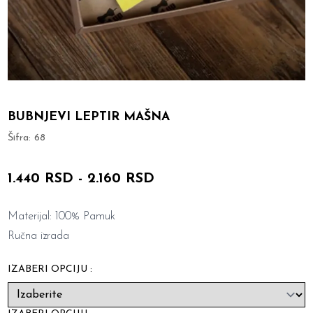
BUBNJEVI LEPTIR MAŠNA
Šifra:
68
1.440 RSD
-
2.160 RSD
Materijal: 100% Pamuk
Ručna izrada
IZABERI OPCIJU :