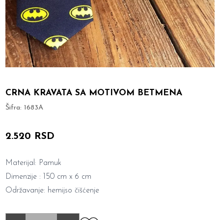
CRNA KRAVATA SA MOTIVOM BETMENA
Šifra:
1683A
2.520 RSD
Materijal: Pamuk
Dimenzije : 150 cm x 6 cm
Održavanje: hemijso čišćenje