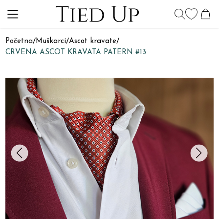
Početna
/
Muškarci
/
Ascot kravate
/
CRVENA ASCOT KRAVATA PATERN #13