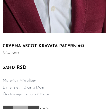
CRVENA ASCOT KRAVATA PATERN #13
Šifra:
3017
3.240 RSD
Materijal: Mikrofiber
Dimenzije : 110 cm x 17cm
Održavanje: hemijso čišćenje