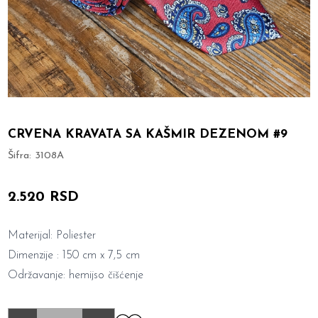
CRVENA KRAVATA SA KAŠMIR DEZENOM #9
Šifra:
3108A
2.520 RSD
Materijal: Poliester
Dimenzije : 150 cm x 7,5 cm
Održavanje: hemijso čišćenje