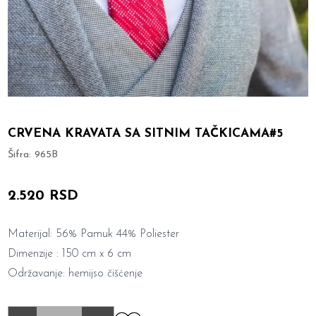
CRVENA KRAVATA SA SITNIM TAČKICAMA#5
Šifra:
965B
2.520 RSD
Materijal: 56% Pamuk 44% Poliester
Dimenzije : 150 cm x 6 cm
Održavanje: hemijso čišćenje