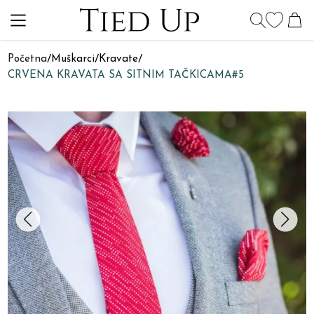
Početna
/
Muškarci
/
Kravate
/
CRVENA KRAVATA SA SITNIM TAČKICAMA#5