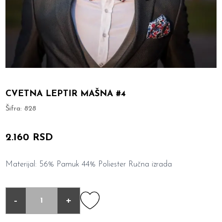
CVETNA LEPTIR MAŠNA #4
Šifra:
828
2.160 RSD
Materijal: 56% Pamuk 44% Poliester Ručna izrada
-
+