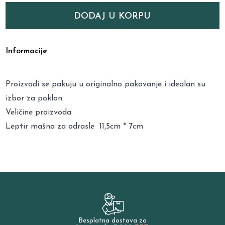
DODAJ U KORPU
Informacije
Proizvodi se pakuju u originalno pakovanje i idealan su
izbor za poklon.
Veličine proizvoda:
Leptir mašna za odrasle 11,5cm * 7cm
Besplatna dostava za