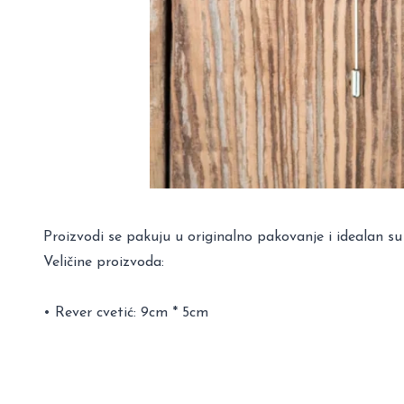
Proizvodi se pakuju u originalno pakovanje i idealan su
Veličine proizvoda:
• Rever cvetić: 9cm * 5cm