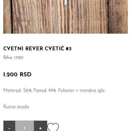
CVETNI REVER CVETIĆ #3
Šifra:
1520
1.200 RSD
Materijal: 56% Pamuk 44% Poliester + metalna igla
Ručna izrada
-
+