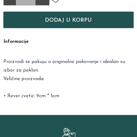
DODAJ U KORPU
Informacije
Proizvodi se pakuju u originalno pakovanje i idealan su
izbor za poklon.
Veličine proizvoda:
• Rever cvetić: 9cm * 5cm