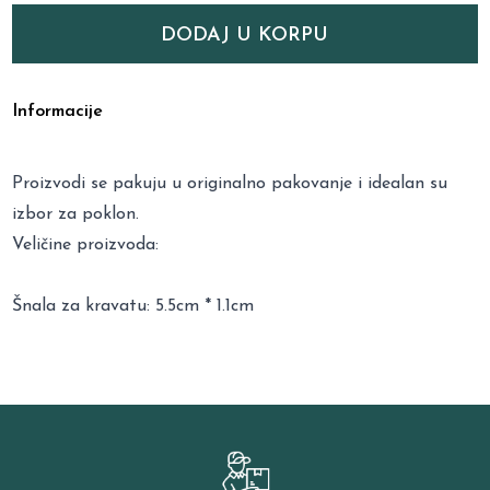
DODAJ U KORPU
Informacije
Proizvodi se pakuju u originalno pakovanje i idealan su
izbor za poklon.
Veličine proizvoda:
Šnala za kravatu: 5.5cm * 1.1cm