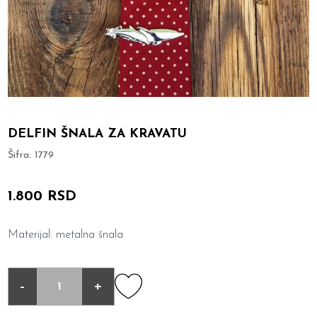
DELFIN ŠNALA ZA KRAVATU
Šifra:
1779
1.800 RSD
Materijal: metalna šnala
-
+