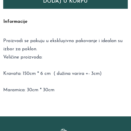
DODAJ U KORPU
Informacije
Proizvodi se pakuju u ekskluyivno pakovanje i idealan su
izbor za poklon.
Veličine proizvoda:
Kravata: 150cm * 6 cm ( dužina varira +- 3cm)
Maramica: 30cm * 30cm