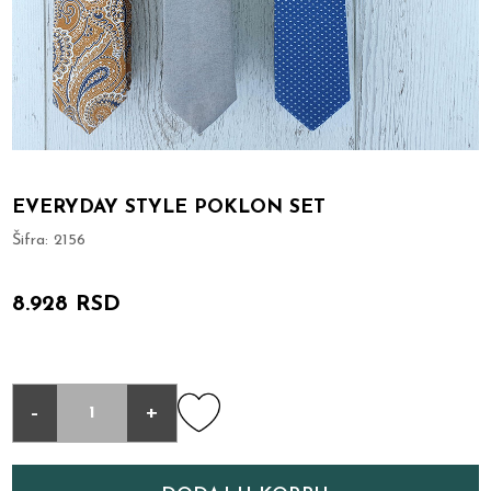
EVERYDAY STYLE POKLON SET
Šifra:
2156
8.928 RSD
-
+