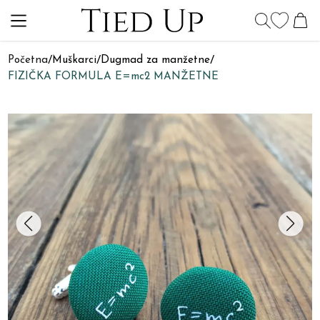
Početna
/
Muškarci
/
Dugmad za manžetne
/
FIZIČKA FORMULA E=mc2 MANŽETNE