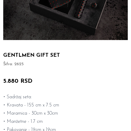
GENTLMEN GIFT SET
Šifra:
2625
5.880 RSD
• Sadržaj seta:
• Kravata - 155 cm x 7.5 cm
• Maramica - 30cm x 30cm
• Manžetne - 1.7 cm
• Pakovanje - 19cm x 19cm