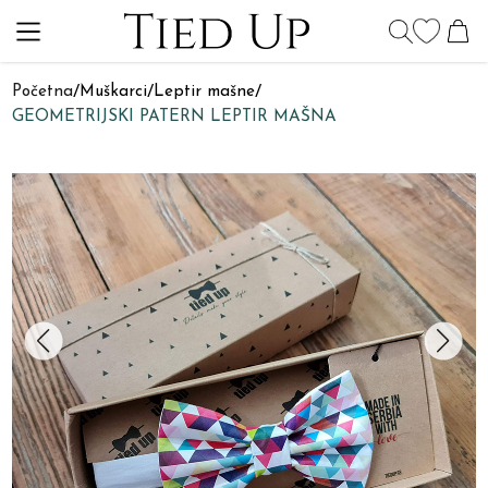
Početna
/
Muškarci
/
Leptir mašne
/
GEOMETRIJSKI PATERN LEPTIR MAŠNA