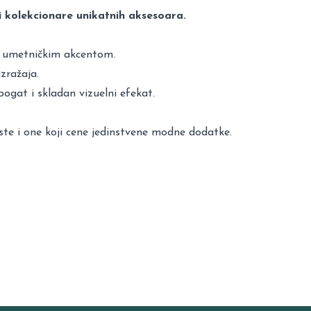
i kolekcionare unikatnih aksesoara.
a umetničkim akcentom.
zražaja.
ogat i skladan vizuelni efekat.
ste i one koji cene jedinstvene modne dodatke.