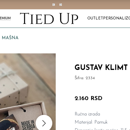
OUTLET
PERSONALIZ
REMIUM
R MAŠNA
GUSTAV KLIMT
Šifra:
2334
2.160 RSD
Ručna izrada
Materijal: Pamuk