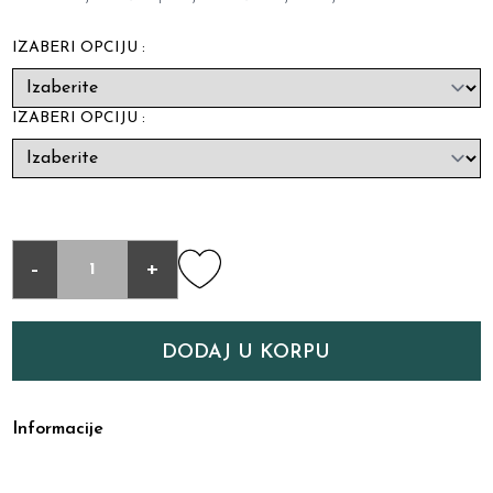
IZABERI OPCIJU :
IZABERI OPCIJU :
-
+
DODAJ U KORPU
Informacije