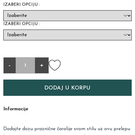
IZABERI OPCIJU :
IZABERI OPCIJU :
-
+
DODAJ U KORPU
Informacije
Dodajte dozu praznične čarolije svom stilu uz ovu prelepu