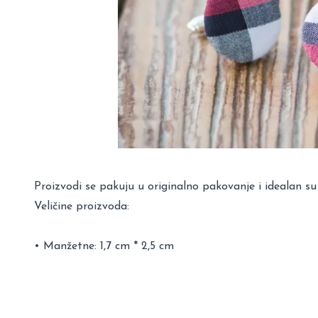
Proizvodi se pakuju u originalno pakovanje i idealan su
Veličine proizvoda:
• Manžetne: 1,7 cm * 2,5 cm