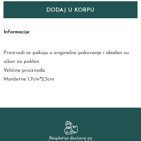
DODAJ U KORPU
Informacije
Proizvodi se pakuju u originalno pakovanje i idealan su
izbor za poklon.
Veličine proizvoda:
Manžetne 1,7cm*2,5cm
Besplatna dostava za