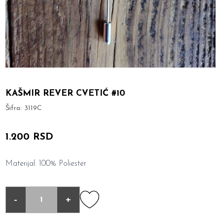
KAŠMIR REVER CVETIĆ #10
Šifra:
3119C
1.200 RSD
Materijal: 100% Poliester
-
+